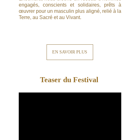
engagés, conscients et solidaires, prêts à
œuvrer pour un masculin plus aligné, relié à la
Terre, au Sacré et au Vivant.
EN SAVOIR PLUS
Teaser du Festival 