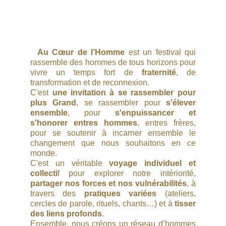
Au Cœur de l’Homme
est un festival qui
rassemble des hommes de tous horizons pour
vivre un temps fort de
fraternité
, de
transformation et de reconnexion.
C'est
une invitation à se rassembler pour
plus Grand
, se rassembler pour
s'élever
ensemble
, pour
s'enpuissancer et
s'honorer entres hommes
, entres frères,
pour se soutenir à incarner ensemble le
changement que nous souhaitons en ce
monde.
C'est un véritable
voyage individuel et
collecti
f pour explorer notre intériorité,
partager nos forces et nos vulnérabilités
, à
travers des
pratiques variées
(ateliers,
cercles de parole, rituels, chants…) et à
tisser
des liens profonds
.
Ensemble, nous créons un réseau d’hommes