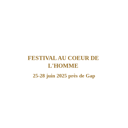
FESTIVAL AU COEUR DE 
L'HOMME 
25-28 juin 2025 près de Gap