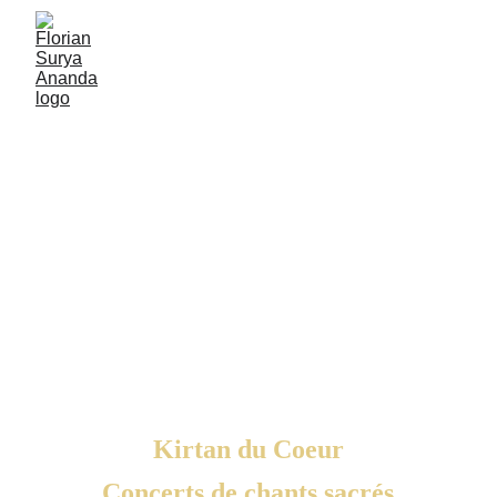
Kirtan du Coeur
Concerts de chants sacrés