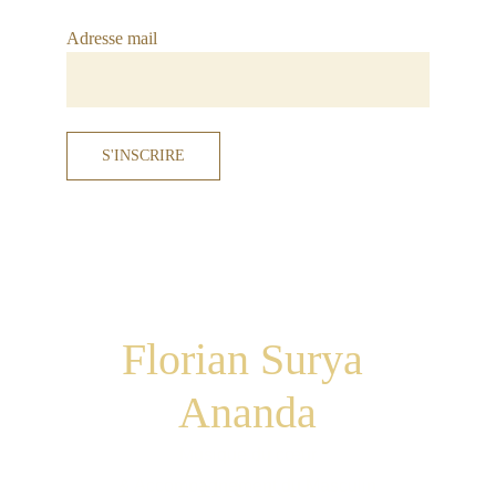
Adresse mail
S'INSCRIRE
Florian 
Surya 
Ananda
Musique du cœur
& Accompagnement du Masculin