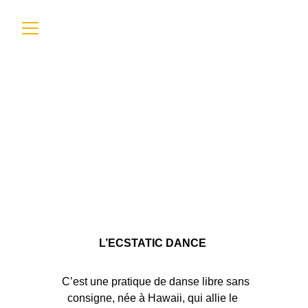
Ecstatic Dance
L’ECSTATIC DANCE 
  C’est une pratique de danse libre sans 
consigne, née à Hawaii, qui allie le 