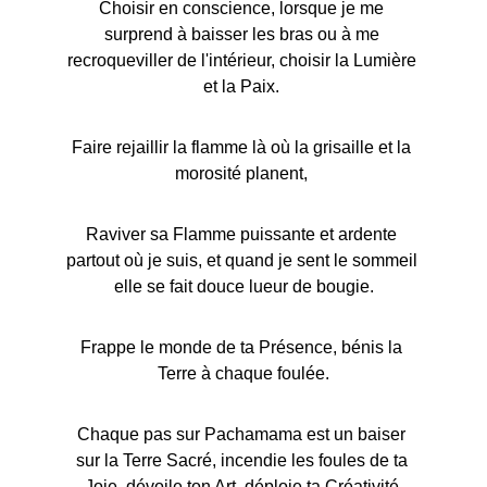
Choisir en conscience, lorsque je me 
surprend à baisser les bras ou à me 
recroqueviller de l'intérieur, choisir la Lumière 
et la Paix. 
Faire rejaillir la flamme là où la grisaille et la 
morosité planent, 
Raviver sa Flamme puissante et ardente 
partout où je suis, et quand je sent le sommeil 
elle se fait douce lueur de bougie.
Frappe le monde de ta Présence, bénis la 
Terre à chaque foulée.
Chaque pas sur Pachamama est un baiser 
sur la Terre Sacré, incendie les foules de ta 
Joie, dévoile ton Art, déploie ta Créativité 