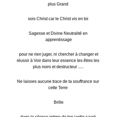
plus Grand 
sois Christ car le Christ vis en toi 
Sagesse et Divine Neutralité en 
apprentissage
 pour ne rien juger, ni chercher à changer et 
réussir à Voir dans leur essence les êtres les 
plus noirs et destructeur …. 
Ne laisses aucune trace de ta souffrance sur 
cette Terre 
Brille
dans le silence intime de ton jardin sacré 